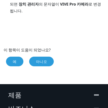
되면
장치 관리자
의 문자열이
VIVE Pro 카메라
로 변경
됩니다.
이 항목이 도움이 되었나요?
예
아니오
제품