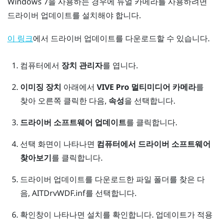
Windows
7을 사용하는 경우에 듀얼 카메라를 사용하려면
드라이버 업데이트를 설치해야 합니다.
에서 드라이버 업데이트를 다운로드할 수 있습니다.
이 링크
컴퓨터에서
장치 관리자
를 엽니다.
이미징 장치
아래에서
VIVE Pro 멀티미디어 카메라
를
찾아 오른쪽 클릭한 다음,
속성
을 선택합니다.
드라이버 소프트웨어 업데이트
를 클릭합니다.
선택 화면이 나타나면
컴퓨터에서 드라이버 소프트웨어
찾아보기
를 클릭합니다.
드라이버 업데이트를 다운로드한 파일 폴더를 찾은 다
음,
AITDrvWDF.inf
를 선택합니다.
확인창이 나타나면 설치를 확인합니다.
업데이트가 적용