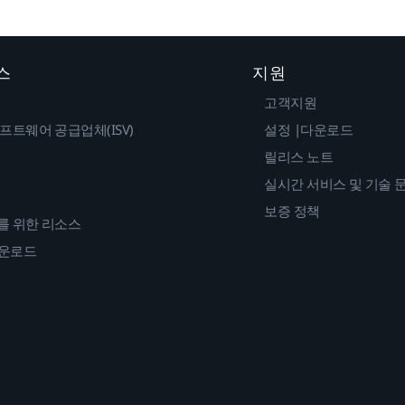
스
지원
고객지원
프트웨어 공급업체(ISV)
설정 |다운로드
릴리스 노트
실시간 서비스 및 기술 
보증 정책
를 위한 리소스
다운로드