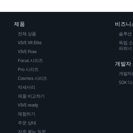
제품
비즈니
전체 상품
솔루션
VIVE XR Elite
독립 소
파트너
VIVE Flow
Focus 시리즈
개발자
Pro 시리즈
개발자
Cosmos 시리즈
SDK 
악세서리
제품 비교하기
VIVE ready
체험하기
주문 상태
자주 묻는 질문