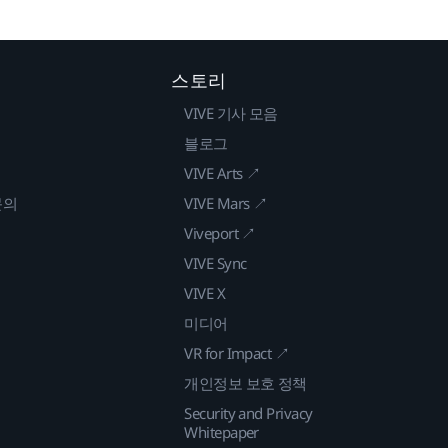
스토리
VIVE 기사 모음
블로그
VIVE Arts ↗
문의
VIVE Mars ↗
Viveport ↗
VIVE Sync
VIVE X
미디어
VR for Impact ↗
개인정보 보호 정책
Security and Privacy
Whitepaper