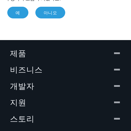
예
아니오
제품
비즈니스
개발자
지원
스토리