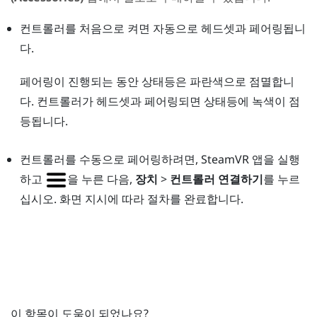
컨트롤러를 처음으로 켜면 자동으로 헤드셋과 페어링됩니
다.
페어링이 진행되는 동안 상태등은 파란색으로 점멸합니
다. 컨트롤러가 헤드셋과 페어링되면 상태등에 녹색이 점
등됩니다.
컨트롤러를 수동으로 페어링하려면,
SteamVR
앱을 실행
하고
을 누른 다음,
장치
>
컨트롤러 연결하기
를 누르
십시오. 화면 지시에 따라 절차를 완료합니다.
이 항목이 도움이 되었나요?