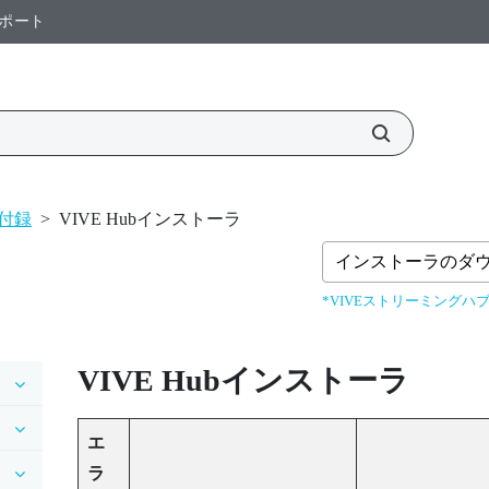
ポート
付録
>
VIVE Hubインストーラ
インストーラのダ
*VIVEストリーミングハブ
VIVE Hub
インストーラ
エ
ラ