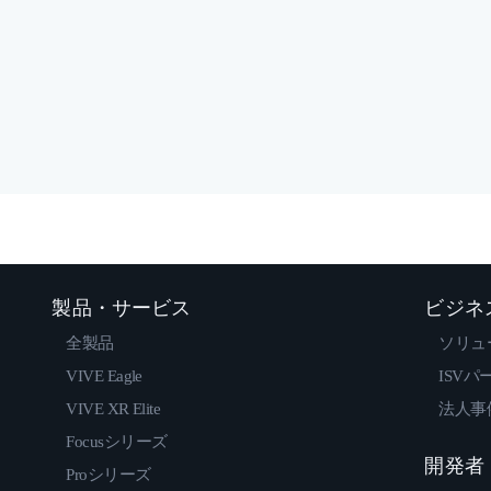
製品・サービス
ビジネ
全製品
ソリュ
VIVE Eagle
ISVパ
VIVE XR Elite
法人事
Focusシリーズ
開発者
Proシリーズ