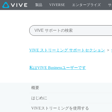
製品
VIVERSE
エンタープライズ
サ
VIVE ストリーミング サポートセクション
>
私はVIVE Businessユーザーです
概要
はじめに
VIVEストリーミングを使用する