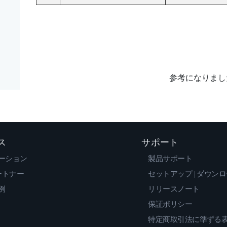
参考になりまし
ス
サポート
ーション
製品サポート
ートナー
セットアップ | ダウン
例
リリースノート
保証ポリシー
特定商取引法に準ずる