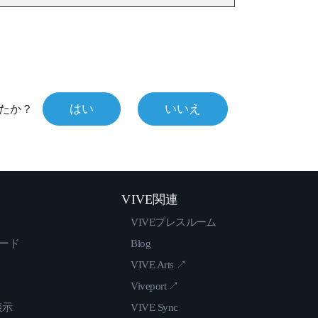
はい
いいえ
たか？
VIVE関連
VIVEプレスルーム
ロード
Blog
VIVE Arts ↗
Viveport ↗
表示
VIVE Sync