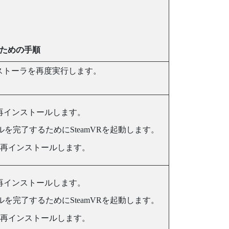
ための手順
ストーラを再度実行します。
再インストールします。
ルを完了するために
SteamVR
を起動します。
再インストールします。
再インストールします。
ルを完了するために
SteamVR
を起動します。
再インストールします。