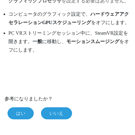
グラフィックプロセッサ
を設定する必要はありません。
コンピュータのグラフィック設定で、
ハードウェアアク
セラレーションGPUスケジューリング
をオフにします。
PC VRストリーミングセッション中に、SteamVR設定を
開きます。
一般
に移動し、
モーションスムージング
をオ
フにします。
参考になりましたか？
はい
いいえ