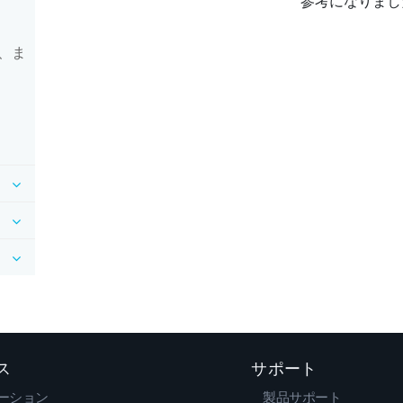
参考になりまし
、ま
ス
サポート
ーション
製品サポート