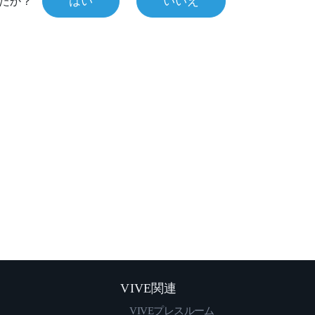
はい
いいえ
たか？
VIVE関連
VIVEプレスルーム