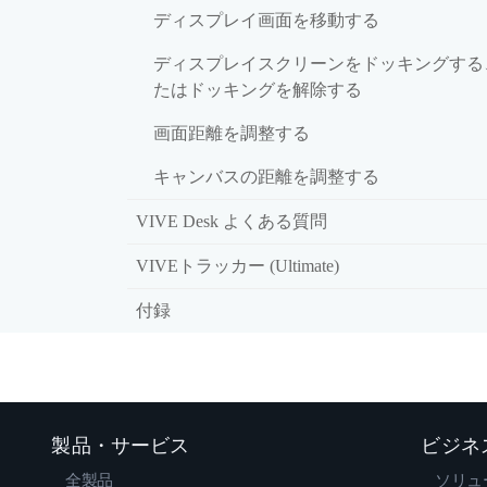
ディスプレイ画面を移動する
ディスプレイスクリーンをドッキングする
たはドッキングを解除する
画面距離を調整する
キャンバスの距離を調整する
VIVE Desk よくある質問
VIVEトラッカー (Ultimate)
付録
製品・サービス
ビジネ
全製品
ソリュ