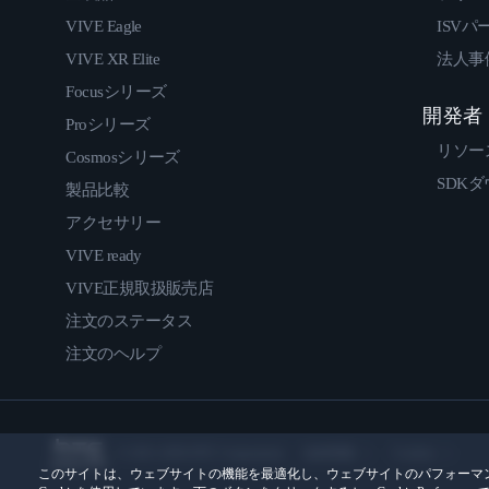
VIVE Eagle
ISVパ
VIVE XR Elite
法人事
Focusシリーズ
開発者
Proシリーズ
リソー
Cosmosシリーズ
SDK
製品比較
アクセサリー
VIVE ready
VIVE正規取扱販売店
注文のステータス
注文のヘルプ
© 2011-2026 HTC Corporation
法的情報
Cookies
このサイトは、ウェブサイトの機能を最適化し、ウェブサイトのパフォーマ