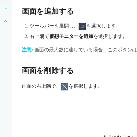
画面を追加する
ツールバーを展開し、
を選択します。
右上隅で
仮想モニターを追加
を選択します。
注意:
画面の最大数に達している場合、このボタンは
画面を削除する
画面の右上隅で、
を選択します。