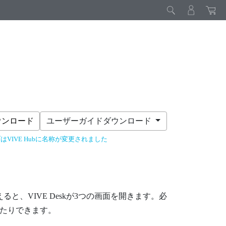
ウンロード
ユーザーガイドダウンロード
はVIVE Hubに名称が変更されました
えると、
VIVE Desk
が3つの画面を開きます。必
したりできます。