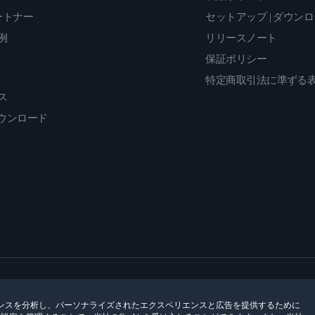
ートナー
セットアップ | ダウン
例
リリースノート
保証ポリシー
特定商取引法に準ずる
ス
ダウンロード
ンスを分析し、パーソナライズされたエクスペリエンスと広告を提供するために