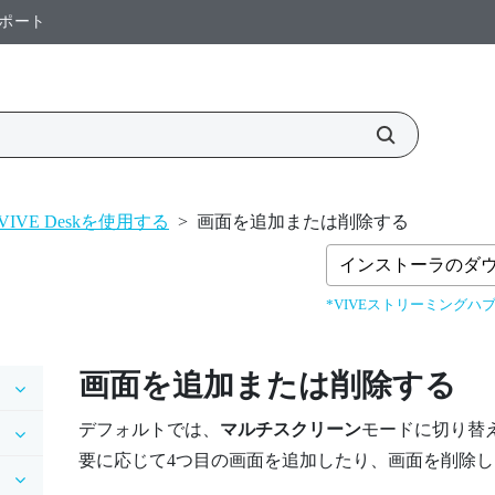
ポート
VIVE Deskを使用する
>
画面を追加または削除する
インストーラのダ
*VIVEストリーミングハブ
画面を追加または削除する
デフォルトでは、
マルチスクリーン
モードに切り替
要に応じて4つ目の画面を追加したり、画面を削除