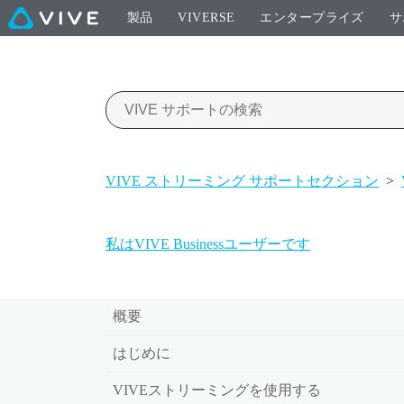
製品
VIVERSE
エンタープライズ
サ
VIVE ストリーミング サポートセクション
>
私はVIVE Businessユーザーです
概要
はじめに
VIVEストリーミングを使用する