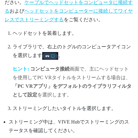
ださい。
ケーブルでヘッドセットをコンピュータに接続す
る
および
ヘッドセットをコンピューターに接続してワイヤ
レスでストリーミングする
をご覧ください。
ヘッドセットを装着します。
ライブラリで、右上のトグルのコンピュータアイコン
を選択します
。
ヒント:
コンピュータ接続
画面で、主にヘッドセット
を使用してPC VRタイトルをストリームする場合は、
「PC VRアプリ」をデフォルトのライブラリフィルタ
として設定
を選択します。
ストリーミングしたいタイトルを選択します。
ストリーミング中は、
VIVE Hub
でストリーミングのス
テータスを確認してください。