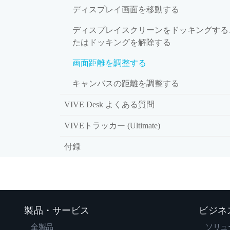
ディスプレイ画面を移動する
ディスプレイスクリーンをドッキングする
たはドッキングを解除する
画面距離を調整する
キャンバスの距離を調整する
VIVE Desk よくある質問
VIVEトラッカー (Ultimate)
付録
製品・サービス
ビジネ
全製品
ソリュ