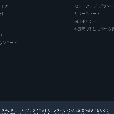
ートナー
セットアップ | ダウン
例
リリースノート
保証ポリシー
特定商取引法に準ずる
ス
ダウンロード
ンスを分析し、パーソナライズされたエクスペリエンスと広告を提供するために