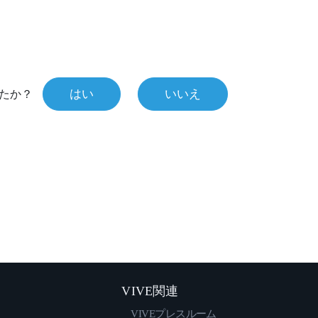
はい
いいえ
たか？
VIVE関連
VIVEプレスルーム