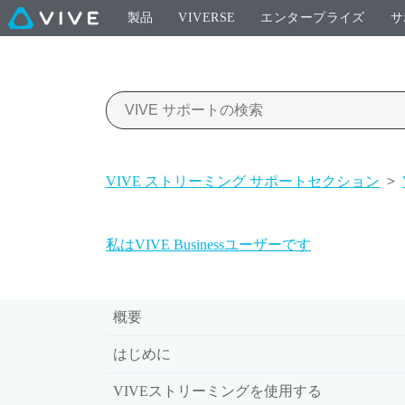
製品
VIVERSE
エンタープライズ
サ
VIVE ストリーミング サポートセクション
>
私はVIVE Businessユーザーです
概要
はじめに
VIVEストリーミングを使用する