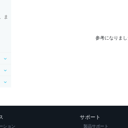
、ま
参考になりまし
ス
サポート
ーション
製品サポート