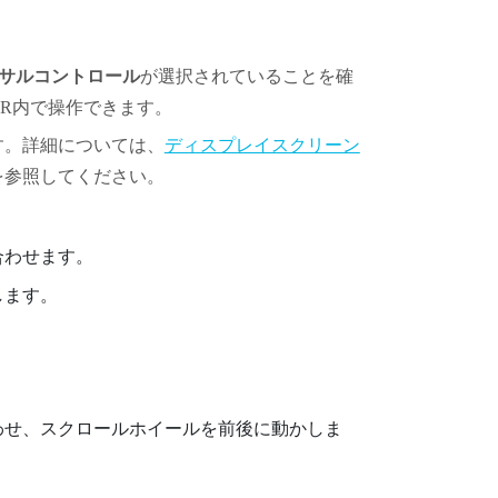
サルコントロール
が選択されていることを確
R内で操作できます。
す。詳細については、
ディスプレイスクリーン
を参照してください。
合わせます。
します。
わせ、スクロールホイールを前後に動かしま