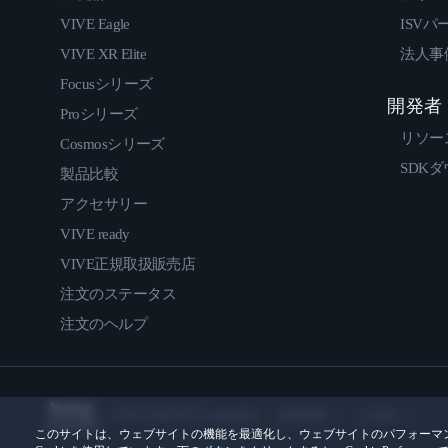
VIVE Eagle
ISVパ
VIVE XR Elite
法人事
Focusシリーズ
開発者
Proシリーズ
リソー
Cosmosシリーズ
SDK
製品比較
アクセサリー
VIVE ready
VIVE正規取扱販売店
注文のステータス
注文のヘルプ
© 2011-2026 HTC Corporation
法的情報
Cookies
このサイトは、ウェブサイトの機能を最適化し、ウェブサイトのパフォーマ