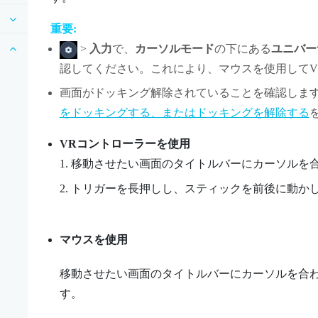
重要:
>
入力
で、
カーソルモード
の下にある
ユニバー
認してください。これにより、マウスを使用してV
画面がドッキング解除されていることを確認しま
をドッキングする、またはドッキングを解除する
VRコントローラーを使用
移動させたい画面のタイトルバーにカーソルを
トリガーを長押しし、スティックを前後に動か
マウスを使用
移動させたい画面のタイトルバーにカーソルを合
す。