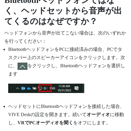
Bluetooth
ヘッドフォンではな
く、ヘッドセットから音声が出
てくるのはなぜですか？
ヘッドフォンから音声が出てこない場合は、次のいずれか
を行ってください：
Bluetooth
ヘッドフォンをPCに接続済みの場合、PCでタ
スクバー上のスピーカーアイコンをクリックします。次
に、
をクリックし、
Bluetooth
ヘッドフォンを選択し
ます
ヘッドセットに
Bluetooth
ヘッドフォンを接続した場合、
VIVE Desk
の設定を開きます。続いて
オーディオ
に移動
し、
VRでPCオーディオを聞く
をオフにします。