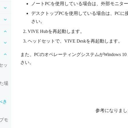
ノートPCを使用している場合は、外部モニタ
デスクトップPCを使用している場合は、PCに
さい。
VIVE Hub
を再起動します。
ヘッドセットで、
VIVE Desk
を再起動します。
また、PCのオペレーティングシステムが
Windows
1
さい。
ドセッ
た場
べき
参考になりまし
ープモ