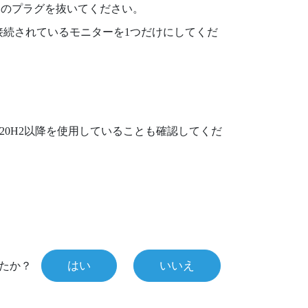
ーのプラグを抜いてください。
接続されているモニターを1つだけにしてくだ
0 20H2以降を使用していることも確認してくだ
はい
いいえ
たか？