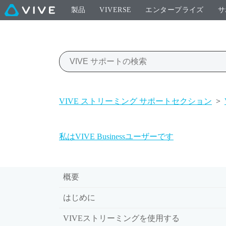
製品
VIVERSE
エンタープライズ
サ
VIVE ストリーミング サポートセクション
>
私はVIVE Businessユーザーです
概要
はじめに
VIVEストリーミングを使用する