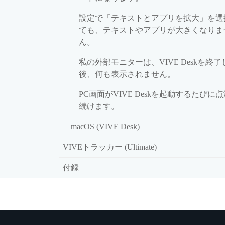
設定で「テキストとアプリを拡大」を選
ても、テキストやアプリが大きくなりま
ん。
私の外部モニターは、VIVE Deskを終了
後、何も表示されません。
PC画面がVIVE Deskを起動するたびに
続けます。
macOS (VIVE Desk)
VIVEトラッカー (Ultimate)
付録