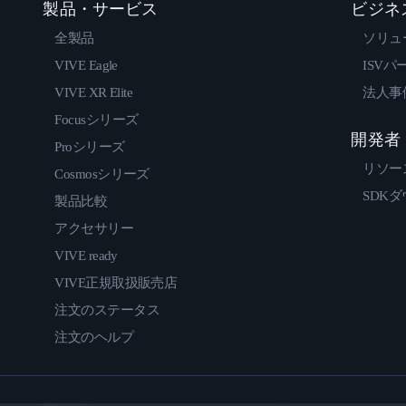
製品・サービス
ビジネ
全製品
ソリュ
VIVE Eagle
ISVパ
VIVE XR Elite
法人事
Focusシリーズ
開発者
Proシリーズ
リソー
Cosmosシリーズ
SDK
製品比較
アクセサリー
VIVE ready
VIVE正規取扱販売店
注文のステータス
注文のヘルプ