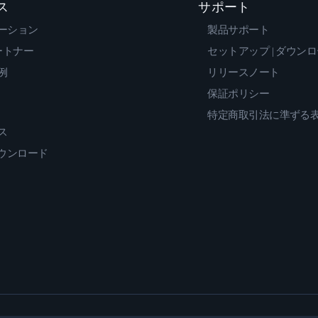
ス
サポート
ーション
製品サポート
ートナー
セットアップ | ダウン
例
リリースノート
保証ポリシー
特定商取引法に準ずる
ス
ダウンロード