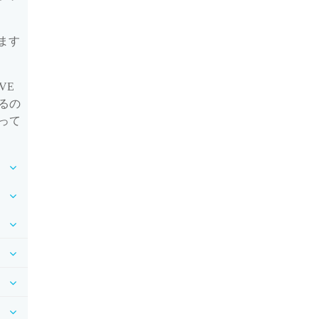
ます
VE
るの
って