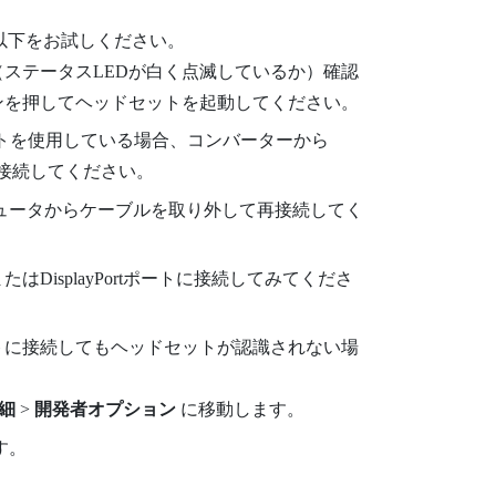
以下をお試しください。
ステータスLEDが白く点滅しているか）確認
ンを押してヘッドセットを起動してください。
ト
を使用している場合、コンバーターから
接続してください。
ュータからケーブルを取り外して再接続してく
または
DisplayPort
ポートに接続してみてくださ
ートに接続してもヘッドセットが認識されない場
細
>
開発者オプション
に移動します。
す。