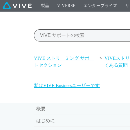
製品
VIVERSE
エンタープライズ
サ
VIVE ストリーミング サポー
>
VIVEスト
トセクション
くある質問
私はVIVE Businessユーザーです
概要
はじめに