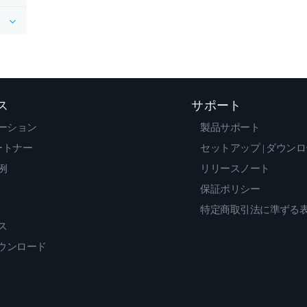
ス
サポート
ーション
製品サポート
ートナー
セットアップ | ダウン
例
リリースノート
保証ポリシー
特定商取引法に準ずる
ス
ダウンロード