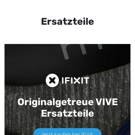
Ersatzteile
Originalgetreue VIVE
Ersatzteile
Jetzt kaufen bei iFixit​