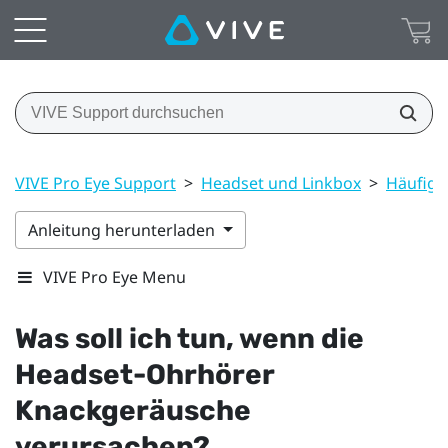
VIVE Pro Eye Support
>
Headset und Linkbox
>
Häufige
Anleitung herunterladen
VIVE Pro Eye Menu
Was soll ich tun, wenn die
Headset-Ohrhörer
Knackgeräusche
verursachen?