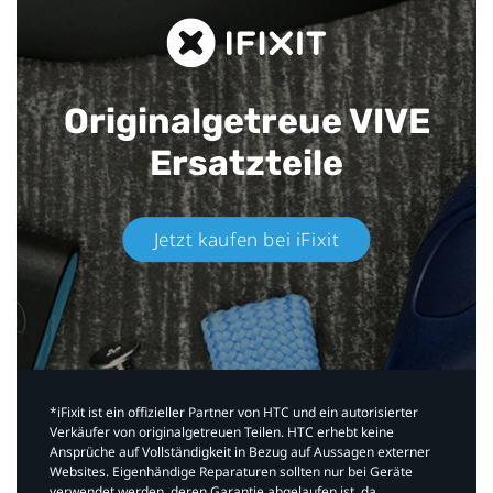
Originalgetreue VIVE
Ersatzteile
Jetzt kaufen bei iFixit​
*iFixit ist ein offizieller Partner von HTC und ein autorisierter
Verkäufer von originalgetreuen Teilen. HTC erhebt keine
Ansprüche auf Vollständigkeit in Bezug auf Aussagen externer
Websites. Eigenhändige Reparaturen sollten nur bei Geräte
verwendet werden, deren Garantie abgelaufen ist, da