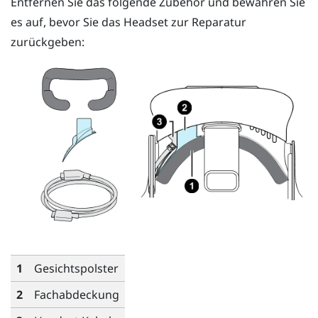
Entfernen Sie das folgende Zubehör und bewahren Sie
es auf, bevor Sie das Headset zur Reparatur
zurückgeben:
1
Gesichtspolster
2
Fachabdeckung