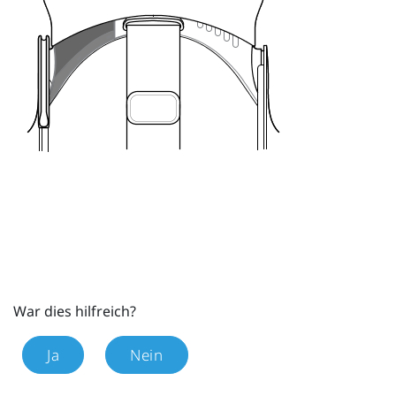
War dies hilfreich?
Ja
Nein