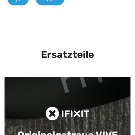
Ersatzteile
Originalgetreue VIVE