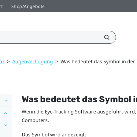
rt
Shop/Angebote
ox
>
Augenverfolgung
>
Was bedeutet das Symbol in der 
Was bedeutet das Symbol in
Wenn die Eye-Tracking Software ausgeführt wird, s
Computers.
Das Symbol wird angezeigt: