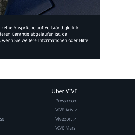
bt keine Ansprüche auf Vollständigkeit in
eren Garantie abgelaufen ist, da
, wenn Sie weitere Informationen oder Hilfe
Über VIVE
Press room
VIVE Arts ↗
ise
Viveport ↗
VIVE Mars