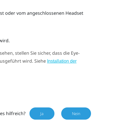
 ist oder vom angeschlossenen Headset
wird.
ehen, stellen Sie sicher, dass die Eye-
ausgeführt wird. Siehe
Installation der
es hilfreich?
Ja
Nein