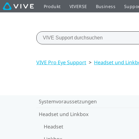
Produkt
VIVERSE
Business
Suppo
VIVE Pro Eye Support
>
Headset und Linkb
Systemvoraussetzungen
Headset und Linkbox
Headset
Linkbox