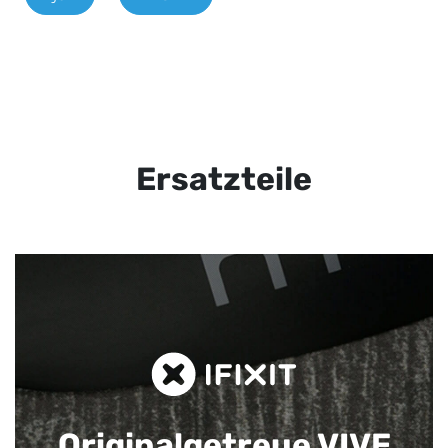
Ersatzteile
Originalgetreue VIVE