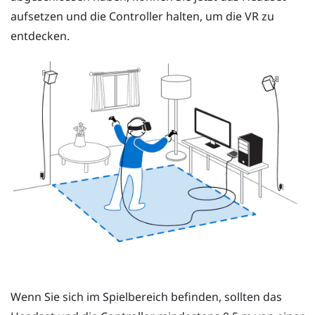
aufsetzen und die
Controller
halten, um die VR zu
entdecken.
Wenn Sie sich im
Spielbereich
befinden, sollten das