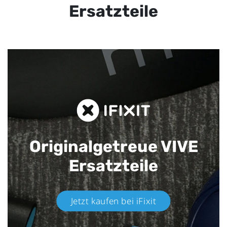
Ersatzteile
Originalgetreue VIVE
Ersatzteile
Jetzt kaufen bei iFixit​