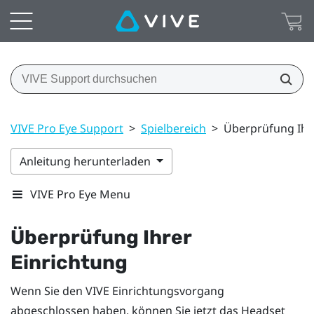
VIVE Pro Eye Support
>
Spielbereich
>
Überprüfung Ihr
Anleitung herunterladen
VIVE Pro Eye Menu
Überprüfung Ihrer
Einrichtung
Wenn Sie den
VIVE
Einrichtungsvorgang
abgeschlossen haben, können Sie jetzt das
Headset