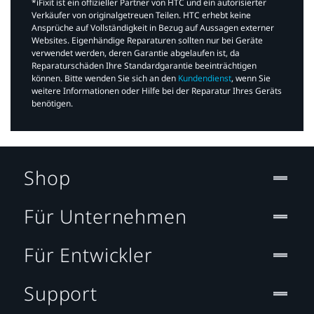
*iFixit ist ein offizieller Partner von HTC und ein autorisierter
Verkäufer von originalgetreuen Teilen. HTC erhebt keine
Ansprüche auf Vollständigkeit in Bezug auf Aussagen externer
Websites. Eigenhändige Reparaturen sollten nur bei Geräte
verwendet werden, deren Garantie abgelaufen ist, da
Reparaturschäden Ihre Standardgarantie beeinträchtigen
können. Bitte wenden Sie sich an den
Kundendienst
, wenn Sie
weitere Informationen oder Hilfe bei der Reparatur Ihres Geräts
benötigen.​
Shop
Für Unternehmen
Für Entwickler
Support