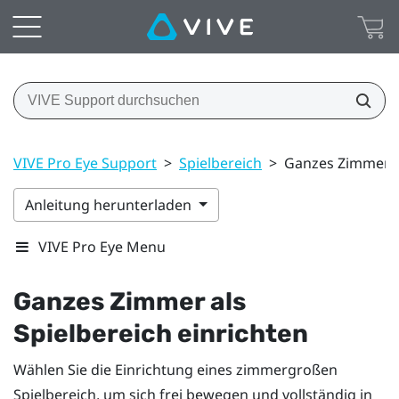
VIVE Pro Eye Support
>
Spielbereich
>
Ganzes Zimmer al
Anleitung herunterladen
VIVE Pro Eye Menu
Ganzes Zimmer als
Spielbereich
einrichten
Wählen Sie die Einrichtung eines zimmergroßen
Spielbereich
, um sich frei bewegen und vollständig in