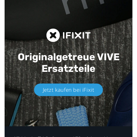
Originalgetreue VIVE
Ersatzteile
Jetzt kaufen bei iFixit​