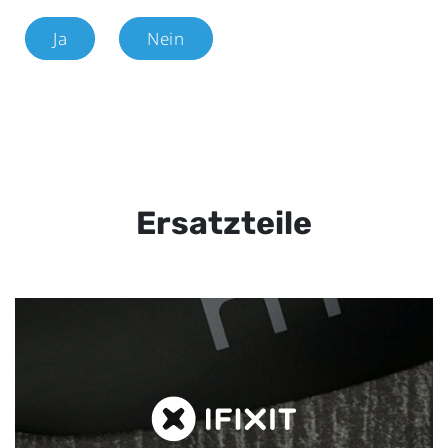
Ja
Nein
Ersatzteile