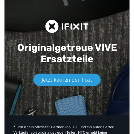
Originalgetreue VIVE
Ersatzteile
Jetzt kaufen bei iFixit​
*iFixit ist ein offizieller Partner von HTC und ein autorisierter
Verkäufer von originalgetreuen Teilen. HTC erhebt keine