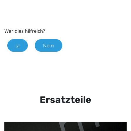
War dies hilfreich?
Ja
Nein
Ersatzteile