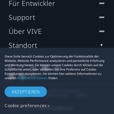
Für Entwickler
Support
Über VIVE
Standort
Diese Seite benutzt Cookies zur Optimierung der Funktionalität der
Website, Website-Performance analysieren und persönliche Erfahrung
und Werbung bieten. Sie können unsere Cookies durch Klicken auf die
Schaltfläche unten, oder verwalten Sie Ihre Präferenz auf Cookie-
Einstellungen akzeptieren. Sie können hier weitere Informationen zu
unseren
Richtlinien zu Cookies
finden.
© 2011-2026 HTC Corporation
AKZEPTIEREN
Rechtlicher Hinweis
Cookies
Cookie preferences
Datenschutzkontakt:
Global-Privacy@htc.com