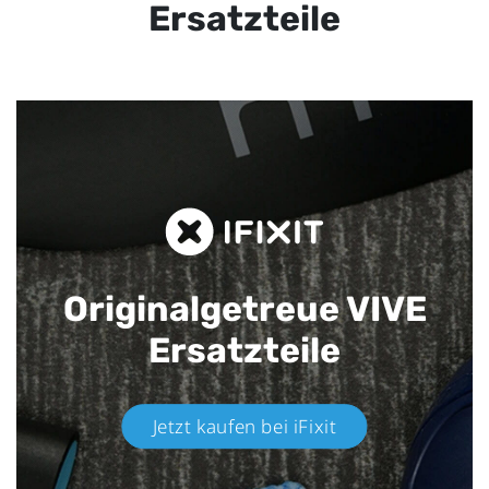
Ersatzteile
Originalgetreue VIVE
Ersatzteile
Jetzt kaufen bei iFixit​