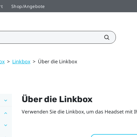
rt
Shop/Angebote
ox
>
Linkbox
>
Über die Linkbox
Über die Linkbox
Verwenden Sie die Linkbox, um das Headset mit 