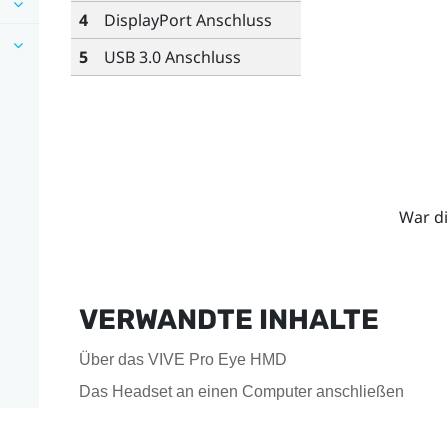
4
DisplayPort
Anschluss
5
USB 3.0 Anschluss
War di
VERWANDTE INHALTE
Über das VIVE Pro Eye HMD
Das Headset an einen Computer anschließen