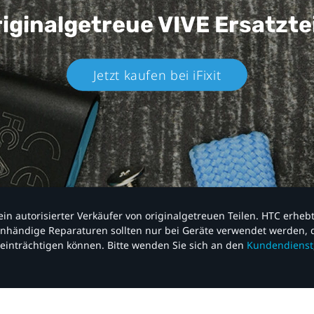
iginalgetreue VIVE
Ersatzte
Jetzt kaufen bei iFixit​
nd ein autorisierter Verkäufer von originalgetreuen Teilen. HTC erhe
nhändige Reparaturen sollten nur bei Geräte verwendet werden, d
einträchtigen können. Bitte wenden Sie sich an den
Kundendienst