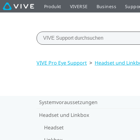
Produkt
VIVERSE
Business
Suppo
VIVE Pro Eye Support
>
Headset und Linkb
Systemvoraussetzungen
Headset und Linkbox
Headset
Linkbox