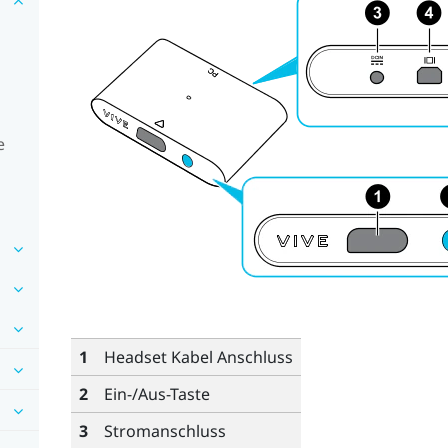
e
1
Headset Kabel Anschluss
2
Ein-/Aus-Taste
3
Stromanschluss