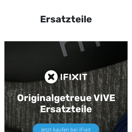
Ersatzteile
Originalgetreue VIVE
Ersatzteile
Jetzt kaufen bei iFixit​