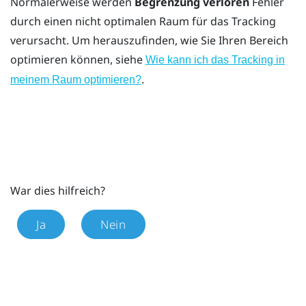
Normalerweise werden
Begrenzung verloren
Fehler
durch einen nicht optimalen Raum für das Tracking
verursacht. Um herauszufinden, wie Sie Ihren Bereich
optimieren können, siehe
Wie kann ich das Tracking in
.
meinem Raum optimieren?
War dies hilfreich?
Ja
Nein