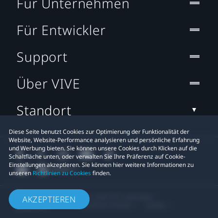
Für Unternehmen
Für Entwickler
Support
Über VIVE
Standort
Diese Seite benutzt Cookies zur Optimierung der Funktionalität der
Website, Website-Performance analysieren und persönliche Erfahrung
und Werbung bieten. Sie können unsere Cookies durch Klicken auf die
Schaltfläche unten, oder verwalten Sie Ihre Präferenz auf Cookie-
Einstellungen akzeptieren. Sie können hier weitere Informationen zu
unseren
Richtlinien zu Cookies
finden.
© 2011-2026 HTC Corporation
AKZEPTIEREN
Rechtlicher Hinweis
Cookies