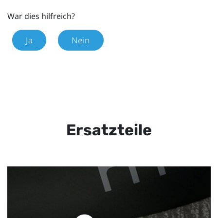
War dies hilfreich?
Ja
Nein
Ersatzteile