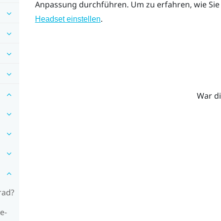
Anpassung durchführen. Um zu erfahren, wie Sie
.
Headset einstellen
War di
rad?
e-