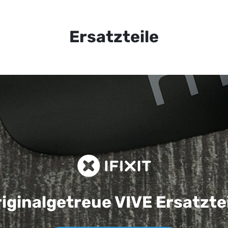
Ersatzteile
iginalgetreue VIVE
Ersatzte