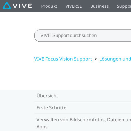
Produkt
VIVERSE
Business
Suppo
VIVE Focus Vision Support
>
Lösungen und
Übersicht
Erste Schritte
Verwalten von Bildschirmfotos, Dateien u
Apps