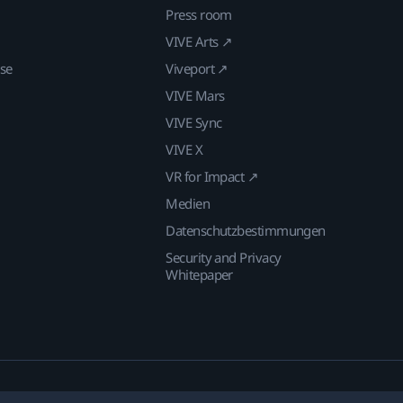
Press room
VIVE Arts ↗
ise
Viveport ↗
VIVE Mars
VIVE Sync
VIVE X
VR for Impact ↗
Medien
Datenschutzbestimmungen
Security and Privacy
Whitepaper