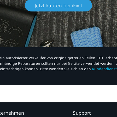
Jetzt kaufen bei iFixit​
nd ein autorisierter Verkäufer von originalgetreuen Teilen. HTC erhe
nhändige Reparaturen sollten nur bei Geräte verwendet werden, d
einträchtigen können. Bitte wenden Sie sich an den
Kundendienst
nternehmen
Support