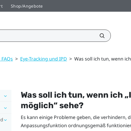
rt
Shop/Angebote
 FAQs
>
Eye-Tracking und IPD
>
Was soll ich tun, wenn ic
Was soll ich tun, wenn ich 
möglich​“‍ sehe?
Es kann einige Probleme geben, die verhindern, d
nd
Anpassungsfunktion ordnungsgemäß funktioniert.