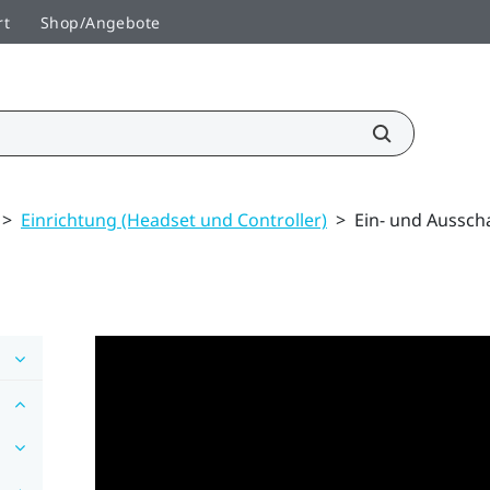
rt
Shop/Angebote
>
Einrichtung (Headset und Controller)
>
Ein- und Aussch