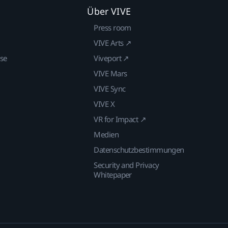
Über VIVE
Press room
VIVE Arts ↗
ise
Viveport ↗
VIVE Mars
VIVE Sync
VIVE X
VR for Impact ↗
Medien
Datenschutzbestimmungen
Security and Privacy
Whitepaper