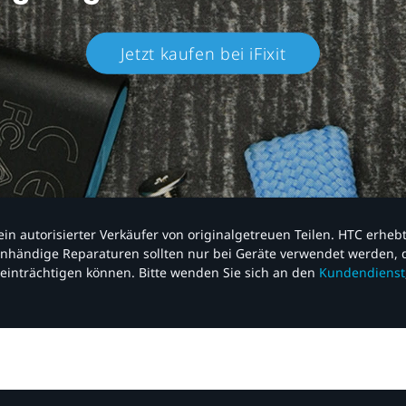
Jetzt kaufen bei iFixit​
nd ein autorisierter Verkäufer von originalgetreuen Teilen. HTC erhe
nhändige Reparaturen sollten nur bei Geräte verwendet werden, d
einträchtigen können. Bitte wenden Sie sich an den
Kundendienst