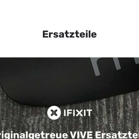
Ersatzteile
iginalgetreue VIVE
Ersatzte