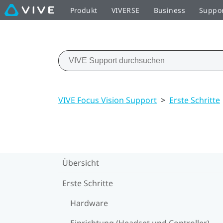
Produkt
VIVERSE
Business
Suppo
VIVE Focus Vision Support
>
Erste Schritte
Übersicht
Erste Schritte
Hardware
Einrichtung (Headset und Controller)