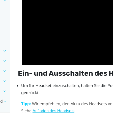
Ein- und Ausschalten des 
Um Ihr Headset einzuschalten, halten Sie die
Po
gedrückt.
nd
Tipp:
Wir empfehlen, den Akku des Headsets vor
Siehe
.
Aufladen des Headsets