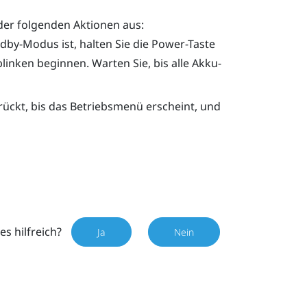
der folgenden Aktionen aus:
ndby-Modus ist, halten Sie die
Power
-Taste
linken beginnen. Warten Sie, bis alle Akku-
rückt, bis das Betriebsmenü erscheint, und
es hilfreich?
Ja
Nein