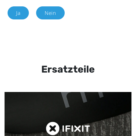
Ja
Nein
Ersatzteile