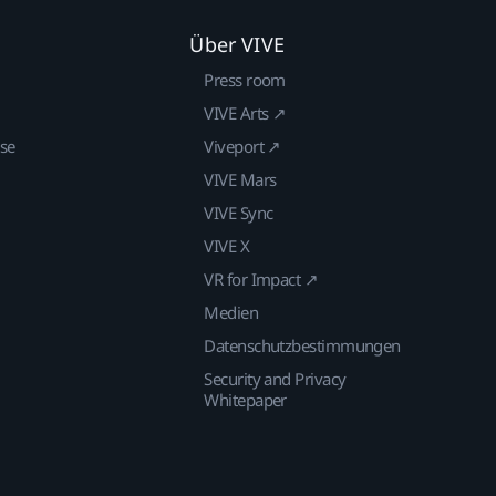
Über VIVE
Press room
VIVE Arts ↗
ise
Viveport ↗
VIVE Mars
VIVE Sync
VIVE X
VR for Impact ↗
Medien
Datenschutzbestimmungen
Security and Privacy
Whitepaper