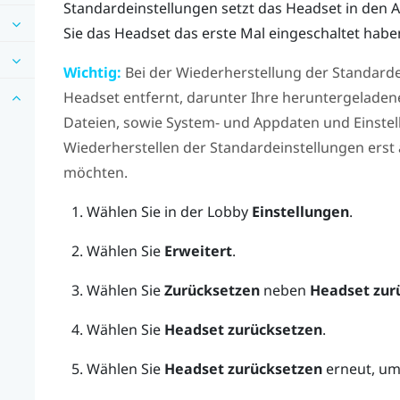
Standardeinstellungen setzt das Headset in den
Sie das Headset das erste Mal eingeschaltet habe
Wichtig:
Bei der Wiederherstellung der Standard
Headset entfernt, darunter Ihre heruntergeladenen
Dateien, sowie System- und Appdaten und Einstel
Wiederherstellen der Standardeinstellungen erst a
möchten.
Wählen Sie in der Lobby
Einstellungen
.
Wählen Sie
Erweitert
.
Wählen Sie
Zurücksetzen
neben
Headset zur
Wählen Sie
Headset zurücksetzen
.
Wählen Sie
Headset zurücksetzen
erneut, um