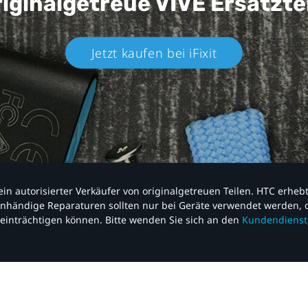
iginalgetreue VIVE
Ersatzte
Jetzt kaufen bei iFixit​
nd ein autorisierter Verkäufer von originalgetreuen Teilen. HTC erhe
nhändige Reparaturen sollten nur bei Geräte verwendet werden, d
einträchtigen können. Bitte wenden Sie sich an den
Kundendienst