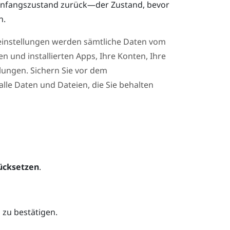
 Anfangszustand zurück—der Zustand, bevor
n.
einstellungen werden sämtliche Daten vom
 und installierten Apps, Ihre Konten, Ihre
lungen. Sichern Sie vor dem
lle Daten und Dateien, die Sie behalten
ücksetzen
.
 zu bestätigen.