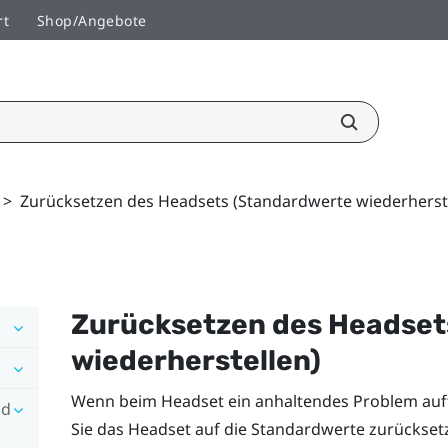
rt
Shop/Angebote
>
Zurücksetzen des Headsets (Standardwerte wiederherst
Zurücksetzen des Headset
wiederherstellen)
Wenn beim Headset ein anhaltendes Problem auftr
nd
Sie das Headset auf die Standardwerte zurückset