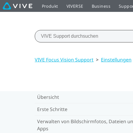
Produkt
VIVERSE
Business
Suppo
VIVE Focus Vision Support
>
Einstellungen
Übersicht
Erste Schritte
Verwalten von Bildschirmfotos, Dateien u
Apps