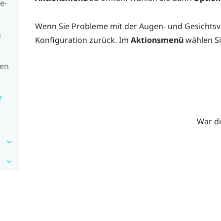
e-
Wenn Sie Probleme mit der Augen- und Gesichtsve
g
Konfiguration zurück. Im
Aktionsmenü
wählen S
sen
r
War di