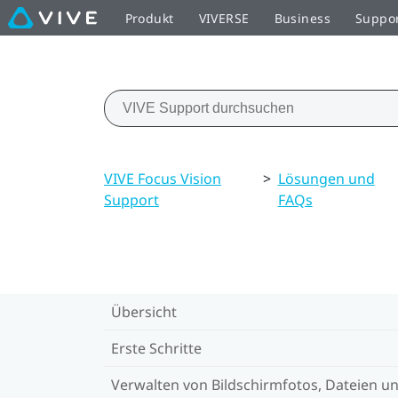
Produkt
VIVERSE
Business
Suppo
VIVE Focus Vision
>
Lösungen und
Support
FAQs
Übersicht
Erste Schritte
Verwalten von Bildschirmfotos, Dateien u