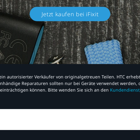
Jetzt kaufen bei iFixit​
nd ein autorisierter Verkäufer von originalgetreuen Teilen. HTC erhe
nhändige Reparaturen sollten nur bei Geräte verwendet werden, d
einträchtigen können. Bitte wenden Sie sich an den
Kundendienst