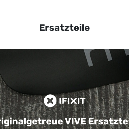
Ersatzteile
iginalgetreue VIVE
Ersatzte