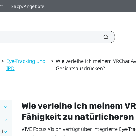
rt
Shop/Angebote
>
Eye-Tracking und
>
Wie verleihe ich meinem VRChat Ava
IPD
Gesichtsausdrücken?
Wie verleihe ich meinem
VR
Fähigkeit zu natürlichere
VIVE Focus Vision
verfügt über integrierte Eye-Tr
nd