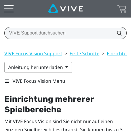
VIVE Focus Vision Support
>
Erste Schritte
>
Einrichtung
Anleitung herunterladen
VIVE Focus Vision Menu
Einrichtung mehrerer
Spielbereiche
Mit
VIVE Focus Vision
sind Sie nicht nur auf einen
einzigen Spielbereich beschränkt. Sie können bis zu 3