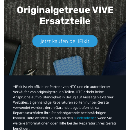
Originalgetreue VIVE
Ersatzteile
Jetzt kaufen bei iFixit​
*iFixit ist ein offizieller Partner von HTC und ein autorisierter
Verkäufer von originalgetreuen Teilen. HTC erhebt keine
Ansprüche auf Vollständigkeit in Bezug auf Aussagen externer
Websites. Eigenhändige Reparaturen sollten nur bei Geräte
verwendet werden, deren Garantie abgelaufen ist, da
Reparaturschäden Ihre Standardgarantie beeinträchtigen
können. Bitte wenden Sie sich an den
Kundendienst
, wenn Sie
weitere Informationen oder Hilfe bei der Reparatur Ihres Geräts
benötigen.​