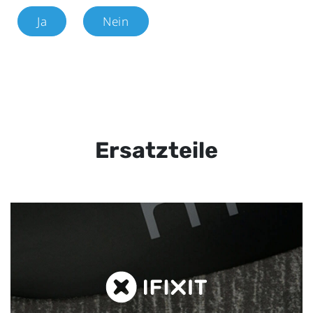
Ja
Nein
Ersatzteile