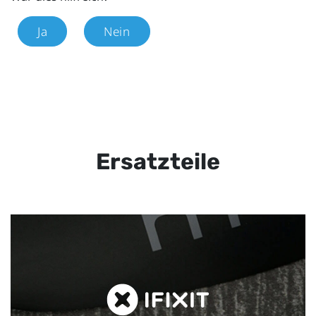
Ja
Nein
Ersatzteile