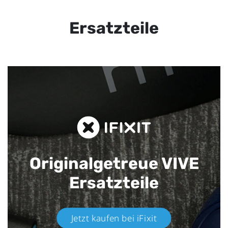
Ersatzteile
Originalgetreue VIVE
Ersatzteile
Jetzt kaufen bei iFixit​