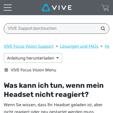
VIVE Focus Vision Support
>
Lösungen und FAQs
>
Head
Anleitung herunterladen
VIVE Focus Vision Menu
Was kann ich tun, wenn mein
Headset nicht reagiert?
Wenn Sie wissen, dass Ihr Headset geladen ist, aber
nicht reagiert oder neu gestartet werden muss,