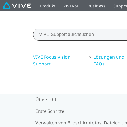
Produkt
VIVERSE
Business
Suppo
VIVE Focus Vision
>
Lösungen und
Support
FAQs
Übersicht
Erste Schritte
Verwalten von Bildschirmfotos, Dateien u