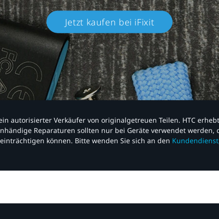
Jetzt kaufen bei iFixit​
nd ein autorisierter Verkäufer von originalgetreuen Teilen. HTC erhe
nhändige Reparaturen sollten nur bei Geräte verwendet werden, d
einträchtigen können. Bitte wenden Sie sich an den
Kundendienst