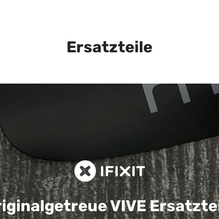
Ersatzteile
iginalgetreue VIVE
Ersatzte