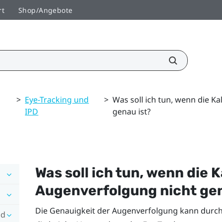
rt
Shop/Angebote
>
Eye-Tracking und
>
Was soll ich tun, wenn die K
IPD
genau ist?
Was soll ich tun, wenn die 
Augenverfolgung nicht gen
Die Genauigkeit der Augenverfolgung kann durch
nd