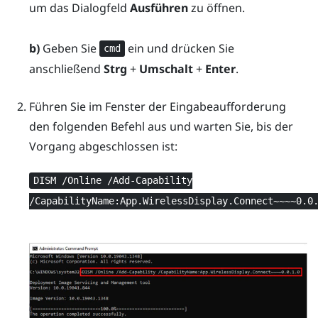
um das Dialogfeld
Ausführen
zu öffnen.
b)
Geben Sie
ein und drücken Sie
cmd
anschließend
Strg
+
Umschalt
+
Enter
.
Führen Sie im Fenster der Eingabeaufforderung
den folgenden Befehl aus und warten Sie, bis der
Vorgang abgeschlossen ist:
DISM /Online /Add-Capability
/CapabilityName:App.WirelessDisplay.Connect~~~~0.0