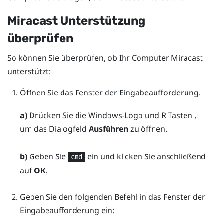
Miracast
Unterstützung
überprüfen
So können Sie überprüfen, ob Ihr Computer
Miracast
unterstützt:
Öffnen Sie das Fenster der Eingabeaufforderung.
a)
Drücken Sie die
Windows-Logo
und
R
Tasten ,
um das Dialogfeld
Ausführen
zu öffnen.
b)
Geben Sie
ein und klicken Sie anschließend
cmd
auf
OK
.
Geben Sie den folgenden Befehl in das Fenster der
Eingabeaufforderung ein: