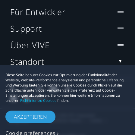
Für Entwickler
Support
Über VIVE
Standort
Diese Seite benutzt Cookies zur Optimierung der Funktionalität der
Website, Website-Performance analysieren und persönliche Erfahrung
und Werbung bieten. Sie können unsere Cookies durch Klicken auf die
Schaltfläche unten, oder verwalten Sie Ihre Präferenz auf Cookie-
Einstellungen akzeptieren. Sie können hier weitere Informationen zu
unseren
Richtlinien zu Cookies
finden.
© 2011-2026 HTC Corporation
AKZEPTIEREN
Rechtlicher Hinweis
Cookies
Cookie preferences