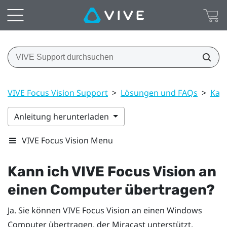
VIVE Focus Vision Support
>
Lösungen und FAQs
>
Kann
Anleitung herunterladen
VIVE Focus Vision Menu
Kann ich
VIVE Focus Vision
an
einen Computer übertragen?
Ja. Sie können
VIVE Focus Vision
an einen
Windows
Computer übertragen, der
Miracast
unterstützt.