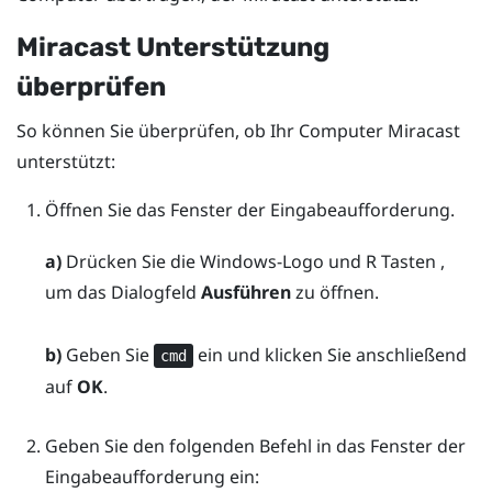
Miracast
Unterstützung
überprüfen
So können Sie überprüfen, ob Ihr Computer
Miracast
unterstützt:
Öffnen Sie das Fenster der Eingabeaufforderung.
a)
Drücken Sie die
Windows-Logo
und
R
Tasten ,
um das Dialogfeld
Ausführen
zu öffnen.
b)
Geben Sie
ein und klicken Sie anschließend
cmd
auf
OK
.
Geben Sie den folgenden Befehl in das Fenster der
Eingabeaufforderung ein: