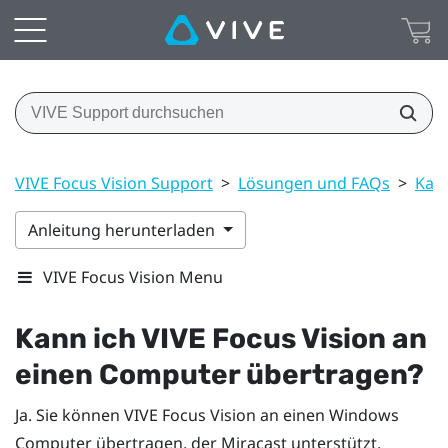
VIVE Focus Vision Support
>
Lösungen und FAQs
>
Kann
Anleitung herunterladen
VIVE Focus Vision Menu
Kann ich
VIVE Focus Vision
an
einen Computer übertragen?
Ja. Sie können
VIVE Focus Vision
an einen
Windows
Computer übertragen, der
Miracast
unterstützt.