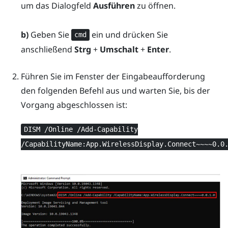
um das Dialogfeld
Ausführen
zu öffnen.
b)
Geben Sie
ein und drücken Sie
cmd
anschließend
Strg
+
Umschalt
+
Enter
.
Führen Sie im Fenster der Eingabeaufforderung
den folgenden Befehl aus und warten Sie, bis der
Vorgang abgeschlossen ist:
DISM /Online /Add-Capability
/CapabilityName:App.WirelessDisplay.Connect~~~~0.0