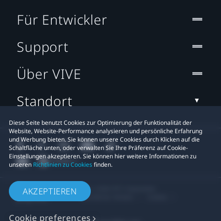
Für Entwickler
Support
Über VIVE
Standort
Diese Seite benutzt Cookies zur Optimierung der Funktionalität der
Website, Website-Performance analysieren und persönliche Erfahrung
und Werbung bieten. Sie können unsere Cookies durch Klicken auf die
Schaltfläche unten, oder verwalten Sie Ihre Präferenz auf Cookie-
Einstellungen akzeptieren. Sie können hier weitere Informationen zu
unseren
Richtlinien zu Cookies
finden.
© 2011-2026 HTC Corporation
AKZEPTIEREN
Rechtlicher Hinweis
Cookies
Cookie preferences