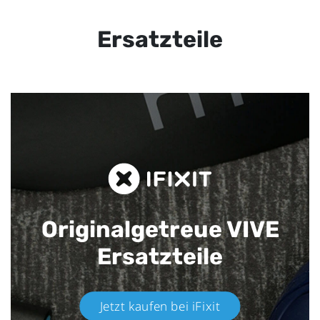
Ersatzteile
Originalgetreue VIVE
Ersatzteile
Jetzt kaufen bei iFixit​