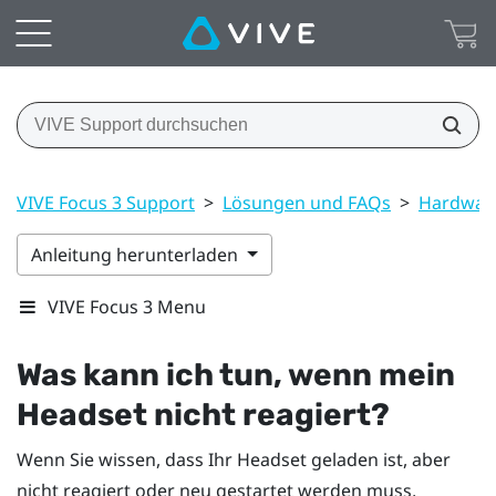
VIVE Focus 3 Support
>
Lösungen und FAQs
>
Hardwar
Anleitung herunterladen
VIVE Focus 3 Menu
Was kann ich tun, wenn mein
Headset nicht reagiert?
Wenn Sie wissen, dass Ihr Headset geladen ist, aber
nicht reagiert oder neu gestartet werden muss,