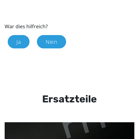
War dies hilfreich?
Ja
Nein
Ersatzteile