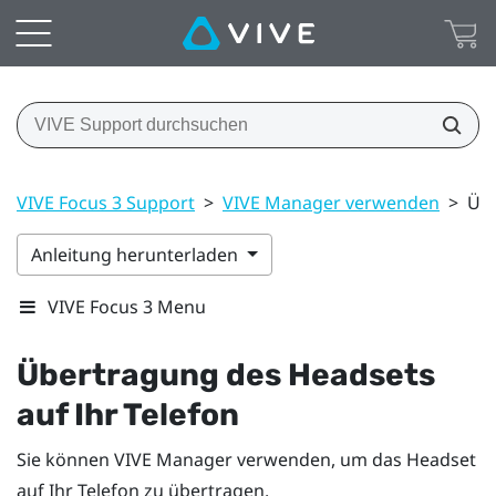
VIVE Focus 3 Support
>
VIVE Manager verwenden
>
Übe
Anleitung herunterladen
VIVE Focus 3 Menu
Übertragung des Headsets
auf Ihr Telefon
Sie können
VIVE Manager
verwenden, um das Headset
auf Ihr Telefon zu übertragen.