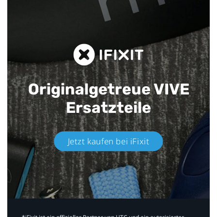
Originalgetreue VIVE
Ersatzteile
Jetzt kaufen bei iFixit​