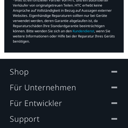
*iFixit ist ein offizieller Partner von HTC und ein autorisierter
Verkäufer von originalgetreuen Teilen. HTC erhebt keine
Ansprüche auf Vollständigkeit in Bezug auf Aussagen externer
Websites. Eigenhändige Reparaturen sollten nur bei Geräte
verwendet werden, deren Garantie abgelaufen ist, da
Reparaturschäden Ihre Standardgarantie beeinträchtigen
können. Bitte wenden Sie sich an den
Kundendienst
, wenn Sie
weitere Informationen oder Hilfe bei der Reparatur Ihres Geräts
benötigen.​
Shop
Für Unternehmen
Für Entwickler
Support