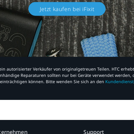
Jetzt kaufen bei iFixit​
nd ein autorisierter Verkäufer von originalgetreuen Teilen. HTC erhe
nhändige Reparaturen sollten nur bei Geräte verwendet werden, d
einträchtigen können. Bitte wenden Sie sich an den
Kundendienst
nternehmen
Support