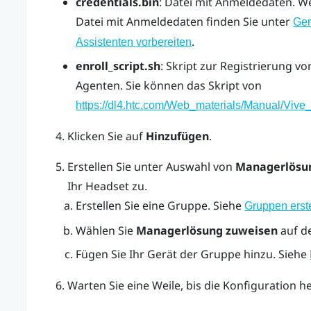
credentials.bin
: Datei mit Anmeldedaten. W
Datei mit Anmeldedaten finden Sie unter
Ger
.
Assistenten vorbereiten
enroll_script.sh
: Skript zur Registrierung v
Agenten. Sie können das Skript von
https://dl4.htc.com/Web_materials/Manual/Vive_
Klicken Sie auf
Hinzufügen
.
Erstellen Sie unter Auswahl von
Managerlösu
Ihr Headset zu.
Erstellen Sie eine Gruppe. Siehe
Gruppen erst
Wählen Sie
Managerlösung zuweisen
auf d
Fügen Sie Ihr Gerät der Gruppe hinzu. Siehe
Warten Sie eine Weile, bis die Konfiguration h