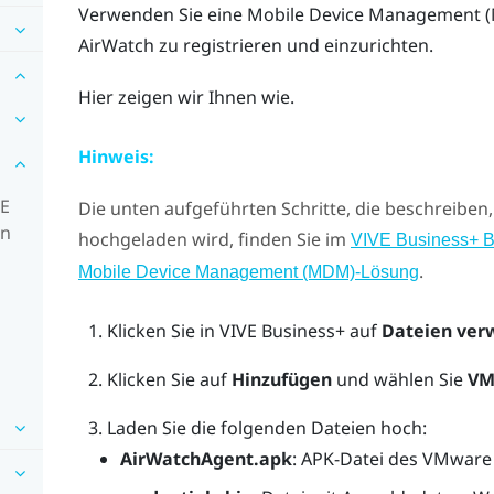
Verwenden Sie eine Mobile Device Management
AirWatch
zu registrieren und einzurichten.
Hier zeigen wir Ihnen wie.
Hinweis:
VE
Die unten aufgeführten Schritte, die beschreibe
en
hochgeladen wird, finden Sie im
VIVE Business+ 
.
Mobile Device Management (MDM)-Lösung
Klicken Sie in
VIVE Business+
auf
Dateien ver
Klicken Sie auf
Hinzufügen
und wählen Sie
VM
Laden Sie die folgenden Dateien hoch:
AirWatchAgent.apk
: APK-Datei des VMware