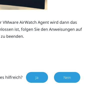
er
VMware AirWatch
Agent wird dann das
ossen ist, folgen Sie den Anweisungen auf
 zu beenden.
es hilfreich?
Ja
Nein