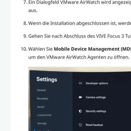
Ein Dialogfeld
VMware AirWatch
wird angezeig
aus.
Wenn die Installation abgeschlossen ist, werde
Gehen Sie nach Abschluss des
VIVE Focus 3
Tut
Wählen Sie
Mobile Device Management (MDM
um den
VMware AirWatch
Agenten zu öffnen.