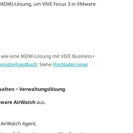
 (MDM)-Lösung, um
VIVE Focus 3
in
VMware
n, wie eine MDM-Lösung mit
VIVE Business+
. Siehe
Benutzerhandbuch
Hochladen einer
walten
>
Verwaltungslösung
.
ware AirWatch
aus.
 AirWatch Agent.