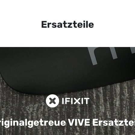
Ersatzteile
iginalgetreue VIVE
Ersatzte