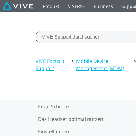
Produkt
VIVERSE
Business
Suppo
VIVE Focus 3
>
Mobile Device
Support
Management (MDM)
Erste Schritte
Das Headset optimal nutzen
Einstellungen