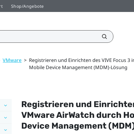
rt
Shop/Angebote
>
VMware
>
Registrieren und Einrichten des VIVE Focus 3
Mobile Device Management (MDM)-Lösung
Registrieren und Einricht
VMware AirWatch
durch Ho
Device Management (MDM