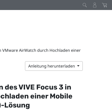
 in VMware AirWatch durch Hochladen einer
Anleitung herunterladen
en des
VIVE Focus 3
in
chladen einer Mobile
)-Lösung