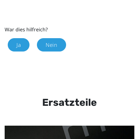
War dies hilfreich?
Ja
Nein
Ersatzteile