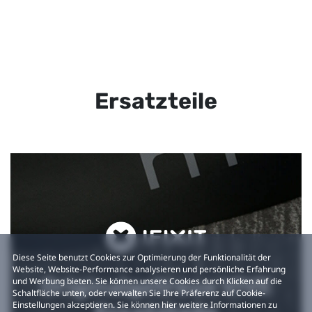
Ersatzteile
Diese Seite benutzt Cookies zur Optimierung der Funktionalität der
Website, Website-Performance analysieren und persönliche Erfahrung
Originalgetreue VIVE
und Werbung bieten. Sie können unsere Cookies durch Klicken auf die
Schaltfläche unten, oder verwalten Sie Ihre Präferenz auf Cookie-
Einstellungen akzeptieren. Sie können hier weitere Informationen zu