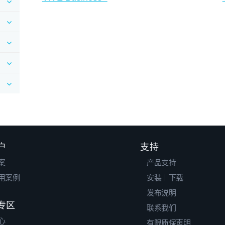
户
支持
案
产品支持
用案例
安装｜下载
发布说明
专区
联系我们
心
有限质保声明