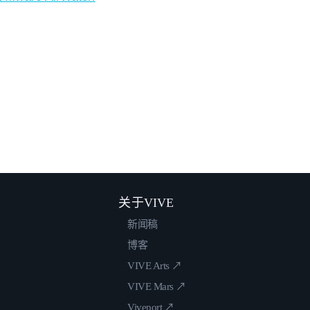
关于VIVE
新闻稿
博客
VIVE Arts ↗
VIVE Mars ↗
Viveport ↗