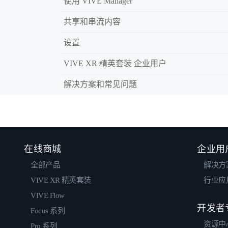
使用 VIVE Manager
共享和串流内容
设置
VIVE XR 精英套装 企业用户
解决方案和常见问题
在线商城
企业用
全部产品
解决方
VIVE XR 精英套装
行业应
VIVE Flow
开发者
Focus 系列
资源中
Pro 系列