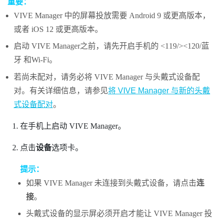
重要：
VIVE Manager
中的屏幕投放需要
Android
9 或更高版本，
或者
iOS
12 或更高版本。
启动
VIVE Manager
之前，请先开启手机的 <119/><120/
蓝
牙
和
Wi‍-Fi
。
若尚未配对，请务必将
VIVE Manager
与头戴式设备配
对。有关详细信息，请参见
将 VIVE Manager 与新的头戴
式设备配对
。
在手机上启动
VIVE Manager
。
点击
设备
选项卡。
提示：
如果
VIVE Manager
未连接到头戴式设备，请点击
连
接
。
头戴式设备的显示屏必须开启才能让
VIVE Manager
投