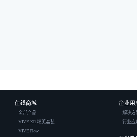
在线商城
企业用
全部产品
解决方
VIVE XR 精英套装
行业应
VIVE Flow