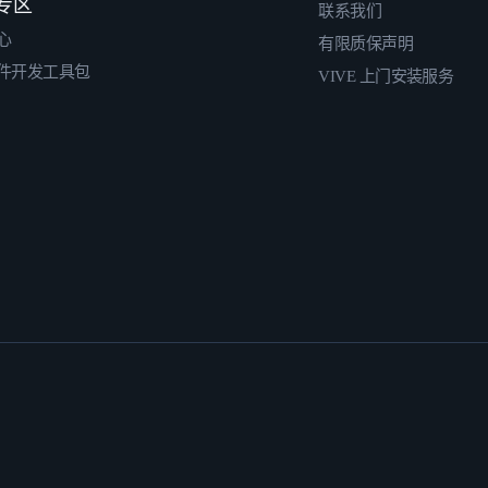
专区
联系我们
心
有限质保声明
件开发工具包
VIVE 上门安装服务