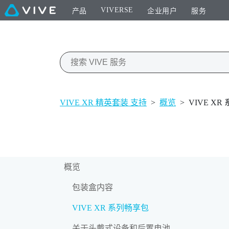
VIVERSE
产品
企业用户
服务
VIVE XR 精英套装 支持
>
概览
>
VIVE X
概览
包装盒内容
VIVE XR 系列畅享包
关于头戴式设备和后置电池