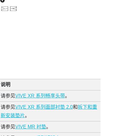
说明
请参见
VIVE XR 系列畅享头带
。
请参见
VIVE XR 系列面部衬垫 2.0
和
拆下和重
新安装垫片
。
请参见
VIVE MR 衬垫
。