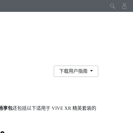
下载用户指南
列畅享包
还包括以下适用于
VIVE XR 精英套装
的