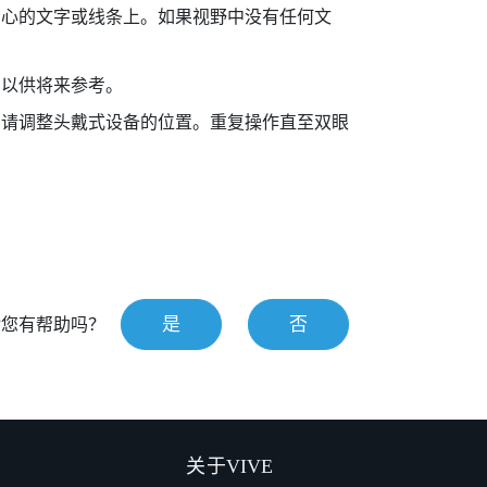
中心的文字或线条上。如果视野中没有任何文
字以供将来参考。
，请调整头戴式设备的位置。重复操作直至双眼
是
否
对您有帮助吗？
关于VIVE