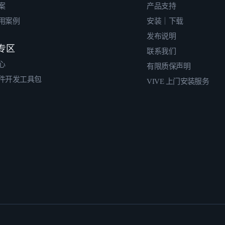
案
产品支持
用案例
安装｜下载
发布说明
专区
联系我们
心
有限质保声明
件开发工具包
VIVE 上门安装服务