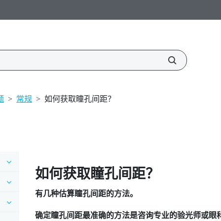
题
>
常规
>
如何获取瞳孔间距？
如何获取瞳孔间距？
有几种估算瞳孔间距的方法。
确定瞳孔间距最准确的方法是咨询专业的验光师或眼