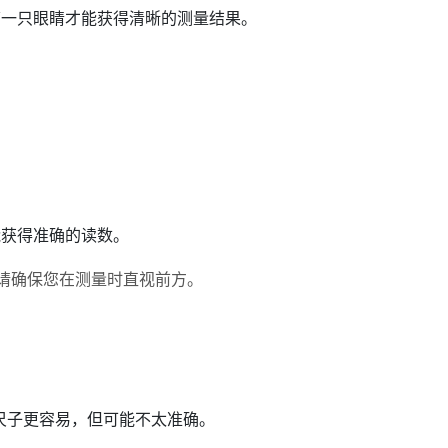
第一只眼睛才能获得清晰的测量结果。
能获得准确的读数。
请确保您在测量时直视前方。
尺子更容易，但可能不太准确。