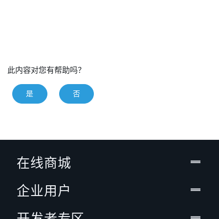
此内容对您有帮助吗？
是
否
在线商城
企业用户
开发者专区