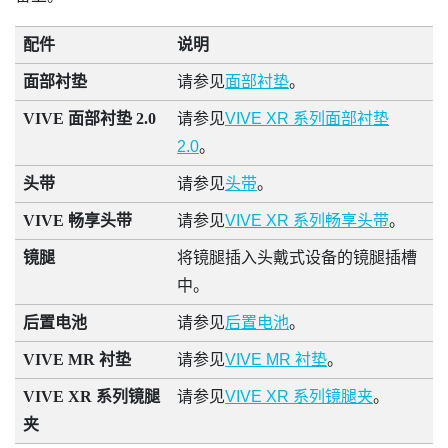
配件
说明
面部衬垫
请参见
面部衬垫
。
VIVE 面部衬垫 2.0
请参见
VIVE XR 系列面部衬垫
2.0
。
头带
请参见
头带
。
VIVE 畅享头带
请参见
VIVE XR 系列畅享头带
。
镜腿
将镜腿插入头戴式设备的镜腿插槽
中。
后置电池
请参见
后置电池
。
VIVE MR 衬垫
请参见
VIVE MR 衬垫
。
VIVE XR 系列镜腿
请参见
VIVE XR 系列镜腿夹
。
夹