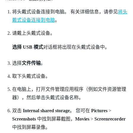
将头戴式设备连接到电脑。
有关详细信息，请参见
将头
戴式设备连接到电脑
。
请戴上头戴式设备。
选择 USB 模式
对话框将出现在头戴式设备中。
选择
文件传输
。
取下头戴式设备。
在电脑上，打开文件管理应用程序（例如
文件资源管理
器
），然后单击头戴式设备名称。
双击
Internal shared storage
。
您可在
Pictures
>
Screenshots
中找到屏幕截图，
Movies
>
Screenrecorder
中找到屏幕录像。