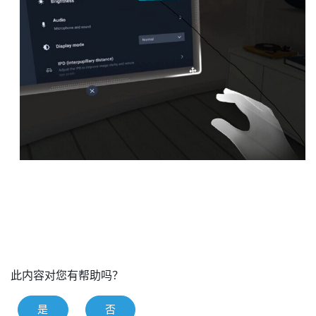
此内容对您有帮助吗？
是
否