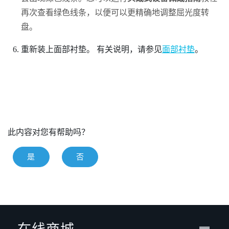
再次查看绿色线条，以便可以更精确地调整屈光度转
盘。
重新装上面部衬垫。
有关说明，请参见
面部衬垫
。
此内容对您有帮助吗？
是
否