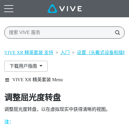
VIVE XR 精英套装 支持
>
入门
>
设置（头戴式设备和操控
下载用户指南
VIVE XR 精英套装 Menu
调整屈光度转盘
调整屈光度转盘，以在虚拟现实中获得清晰的视图。
注：